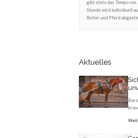
gibt stets das Tempo vor.
Stunde wird individuell a
Reiter und Pferd abgesti
Aktuelles
Sic
unv
Baro
brau
Weit