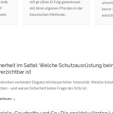
 Jede
mit großem Erfolg gemeinsam
unverb
uf
mit ihren eigenen Pferden in der
bevor 
mmt.
klassischen Methode.
entsch
herheit im Sattel: Welche Schutzausrüstung bei
erzichtbar ist
ckreiten verbindet Eleganz mit körperlicher Intensität. Welche Schu
chen – und warum Sicherheit keine Frage des Stils ist.
erlesen →