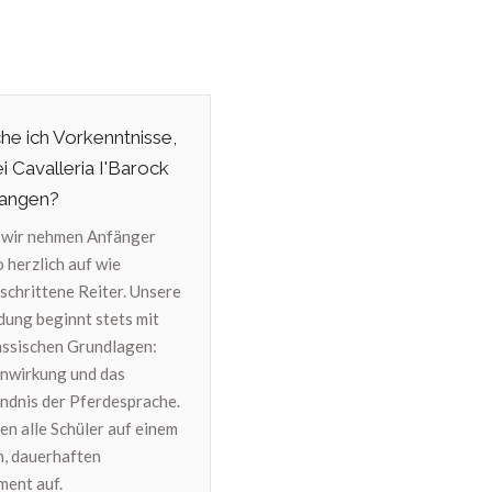
he ich Vorkenntnisse,
i Cavalleria I'Barock
fangen?
 wir nehmen Anfänger
 herzlich auf wie
schrittene Reiter. Unsere
dung beginnt stets mit
assischen Grundlagen:
Einwirkung und das
ndnis der Pferdesprache.
en alle Schüler auf einem
n, dauerhaften
ent auf.