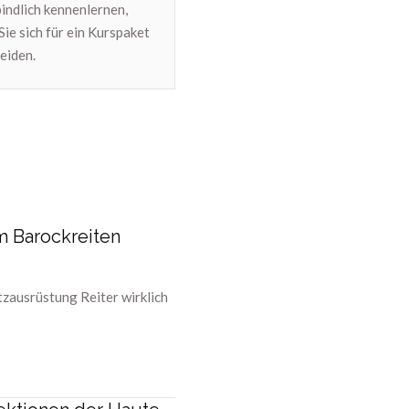
indlich kennenlernen,
Sie sich für ein Kurspaket
eiden.
m Barockreiten
tzausrüstung Reiter wirklich