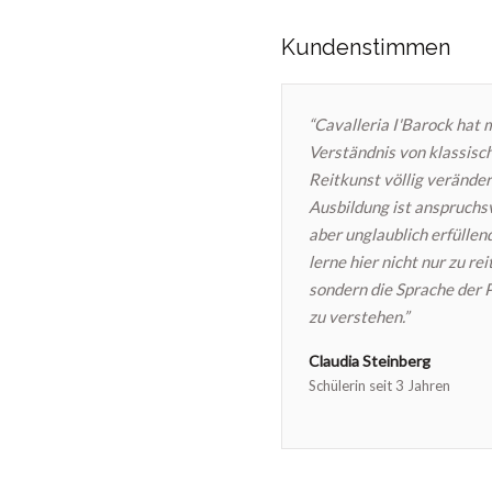
Kundenstimmen
“Cavalleria I'Barock hat 
Verständnis von klassisc
Reitkunst völlig veränder
Ausbildung ist anspruchsv
aber unglaublich erfüllend
lerne hier nicht nur zu rei
sondern die Sprache der 
zu verstehen.”
Claudia Steinberg
Schülerin seit 3 Jahren