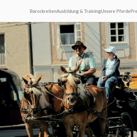
Barockreiten
Ausbildung & Training
Unsere Pferde
Pre