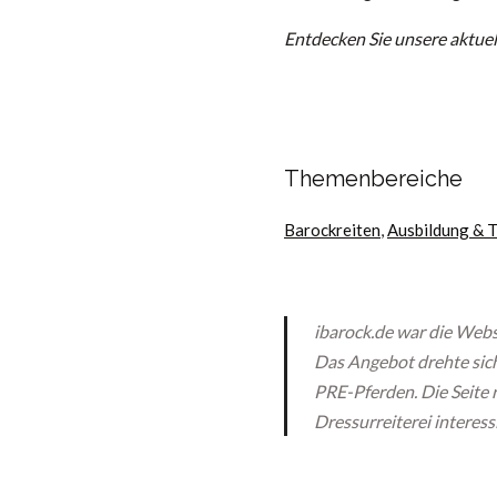
Entdecken Sie unsere aktuel
Themenbereiche
Barockreiten
,
Ausbildung & T
ibarock.de war die Websi
Das Angebot drehte sich
PRE-Pferden. Die Seite r
Dressurreiterei interessi