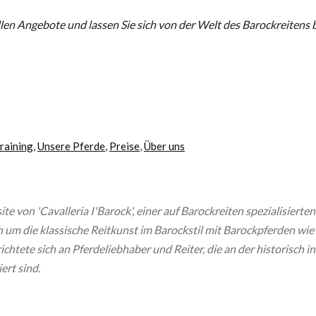
len Angebote und lassen Sie sich von der Welt des Barockreitens 
raining
,
Unsere Pferde
,
Preise
,
Über uns
te von 'Cavalleria I'Barock', einer auf Barockreiten spezialisierte
 um die klassische Reitkunst im Barockstil mit Barockpferden wie 
ichtete sich an Pferdeliebhaber und Reiter, die an der historisch in
ert sind.