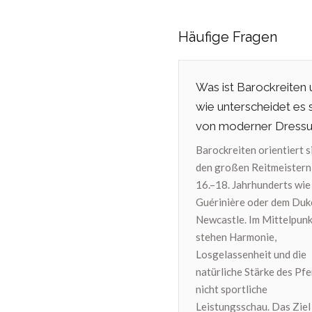
Häufige Fragen
Was ist Barockreiten
wie unterscheidet es 
von moderner Dressu
Barockreiten orientiert s
den großen Reitmeistern
16.–18. Jahrhunderts wie 
Guérinière oder dem Duk
Newcastle. Im Mittelpun
stehen Harmonie,
Losgelassenheit und die
natürliche Stärke des Pfe
nicht sportliche
Leistungsschau. Das Ziel 