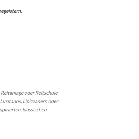
begeistern.
n Reitanlage oder Reitschule.
Lusitanos, Lipizzanern oder
spirierten, klassischen