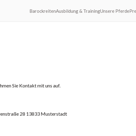
Barockreiten
Ausbildung & Training
Unsere Pferde
Pre
ehmen Sie Kontakt mit uns auf.
venstraße 28 13833 Musterstadt