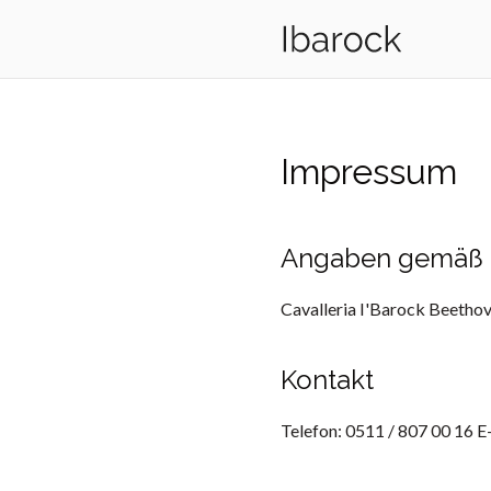
Impressum
Angaben gemäß 
Cavalleria I'Barock Beetho
Kontakt
Telefon: 0511 / 807 00 16 E