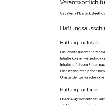
Verantwortlich fü
Cavalleria I'Barock Beetho
Haftungsausschl
Haftung für Inhalte
Die Inhalte unserer Seiten wu
Inhalte können wir jedoch 
Inhalte auf diesen Seiten n
Diensteanbieter jedoch nich
Umständen zu forschen, die 
Haftung für Links
Unser Angebot enthält Links