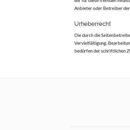
wir für diese fremden Inhalt
Anbieter oder Betreiber der
Urheberrecht
Die durch die Seitenbetreib
Vervielfältigung, Bearbeitu
bedürfen der schriftlichen 