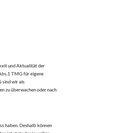
keit und Aktualität der
 Abs.1 TMG für eigene
 sind wir als
onen zu überwachen oder nach
luss haben. Deshalb können