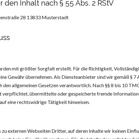
r den Inhalt nach § 55 Abs. 2 RStV
venstraße 28 13833 Musterstadt
uss
rden mit größter Sorgfalt erstellt. Für die Richtigkeit, Vollständig
keine Gewähr übernehmen. Als Diensteanbieter sind wir gemäß § 7
ach den allgemeinen Gesetzen verantwortlich. Nach §§ 8 bis 10 TMG
t verpflichtet, übermittelte oder gespeicherte fremde Informati
auf eine rechtswidrige Tätigkeit hinweisen.
 zu externen Webseiten Dritter, auf deren Inhalte wir keinen Einf