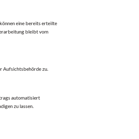
können eine bereits erteilte
verarbeitung bleibt vom
r Aufsichtsbehörde zu.
rtrags automatisiert
digen zu lassen.