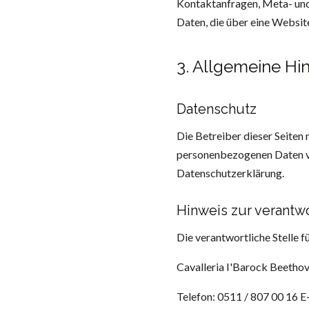
Kontaktanfragen, Meta- und
Daten, die über eine Websit
3. Allgemeine Hi
Datenschutz
Die Betreiber dieser Seiten
personenbezogenen Daten ve
Datenschutzerklärung.
Hinweis zur verantwo
Die verantwortliche Stelle f
Cavalleria I'Barock Beetho
Telefon: 0511 / 807 00 16 E