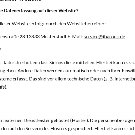
die Datenerfassung auf dieser Website?
dieser Website erfolgt durch den Websitebetreiber:
venstraße 28 13833 Musterstadt E-Mail:
service@ibarock.de
?
dadurch erhoben, dass Sie uns diese mitteilen. Hierbei kann es sic
eingeben. Andere Daten werden automatisch oder nach Ihrer Einwi
teme erfasst. Das sind vor allem technische Daten (z. B. Internet
fs).
m externen Dienstleister gehostet (Hoster). Die personenbezogene
den auf den Servern des Hosters gespeichert. Hierbei kann es sich 