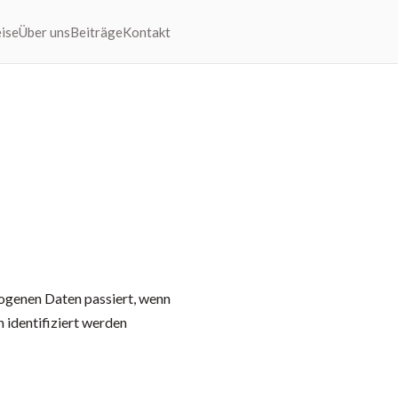
ise
Über uns
Beiträge
Kontakt
ogenen Daten passiert, wenn
 identifiziert werden