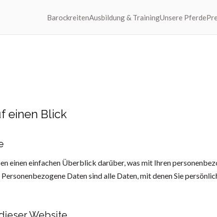
Barockreiten
Ausbildung & Training
Unsere Pferde
Pre
f einen Blick
e
en einen einfachen Überblick darüber, was mit Ihren personenbez
 Personenbezogene Daten sind alle Daten, mit denen Sie persönlich
dieser Website