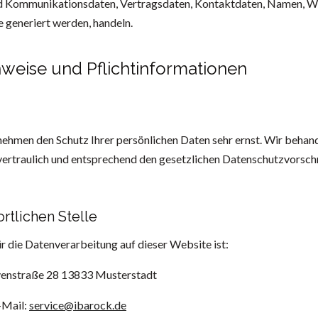
 Kommunikationsdaten, Vertragsdaten, Kontaktdaten, Namen, We
e generiert werden, handeln.
nweise und Pflichtinformationen
 nehmen den Schutz Ihrer persönlichen Daten sehr ernst. Wir behand
rtraulich und entsprechend den gesetzlichen Datenschutzvorschr
rtlichen Stelle
ür die Datenverarbeitung auf dieser Website ist:
venstraße 28 13833 Musterstadt
-Mail:
service@ibarock.de