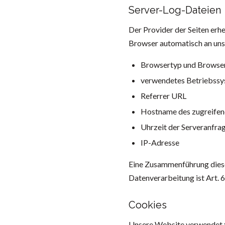
Server-Log-Dateien
Der Provider der Seiten erh
Browser automatisch an uns 
Browsertyp und Browse
verwendetes Betriebss
Referrer URL
Hostname des zugreifen
Uhrzeit der Serveranfra
IP-Adresse
Eine Zusammenführung diese
Datenverarbeitung ist Art. 6
Cookies
Unsere Website verwendet t