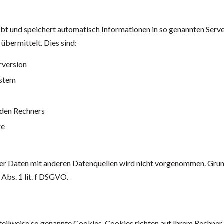
ebt und speichert automatisch Informationen in so genannten Serve
übermittelt. Dies sind:
rversion
ystem
den Rechners
ge
r Daten mit anderen Datenquellen wird nicht vorgenommen. Grund
 Abs. 1 lit. f DSGVO.
eilweise so genannte Cookies. Cookies richten auf Ihrem Rechner