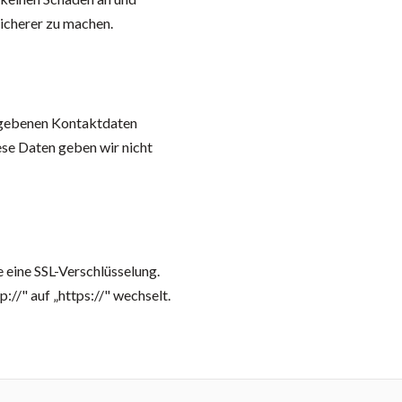
sicherer zu machen.
gegebenen Kontaktdaten
ese Daten geben wir nicht
 eine SSL-Verschlüsselung.
://" auf „https://" wechselt.