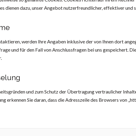
es dienen dazu, unser Angebot nutzerfreundlicher, effektiver und 
hme
ntaktieren, werden Ihre Angaben inklusive der von Ihnen dort an
age und für den Fall von Anschlussfragen bei uns gespeichert. Di
.
selung
rheitsgründen und zum Schutz der Übertragung vertraulicher Inhalte
ng erkennen Sie daran, dass die Adresszeile des Browsers von „http