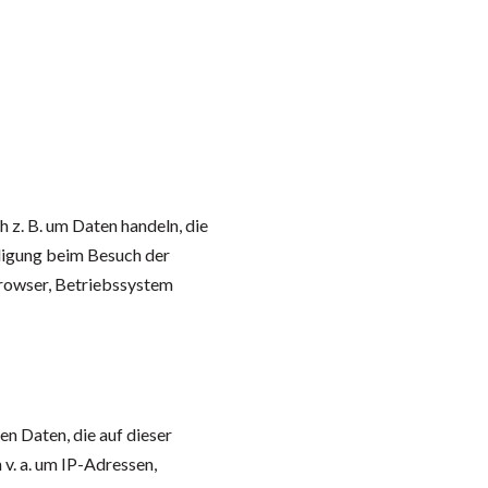
h z. B. um Daten handeln, die
lligung beim Besuch der
browser, Betriebssystem
n Daten, die auf dieser
v. a. um IP-Adressen,