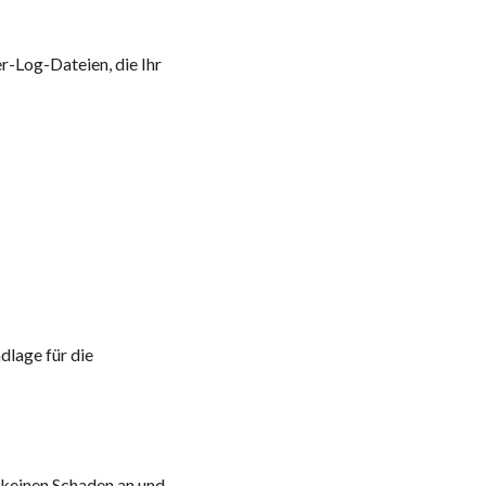
r-Log-Dateien, die Ihr
lage für die
 keinen Schaden an und