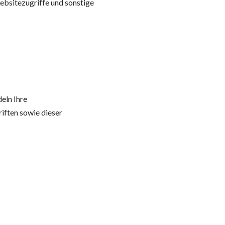
bsitezugriffe und sonstige
eln Ihre
iften sowie dieser