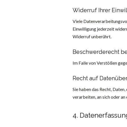
Widerruf Ihrer Einwi
Viele Datenverarbeitungsvorg
Einwilligung jederzeit wide
Widerruf unberührt.
Beschwerderecht be
Im Falle von Verstößen geg
Recht auf Datenüber
Sie haben das Recht, Daten, 
verarbeiten, an sich oder a
4. Datenerfassun