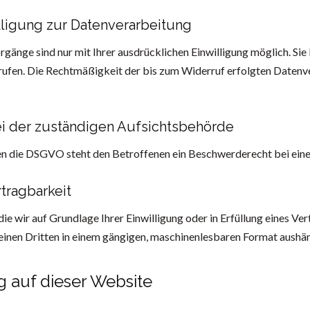
lligung zur Datenverarbeitung
änge sind nur mit Ihrer ausdrücklichen Einwilligung möglich. Sie 
rrufen. Die Rechtmäßigkeit der bis zum Widerruf erfolgten Daten
i der zuständigen Aufsichtsbehörde
en die DSGVO steht den Betroffenen ein Beschwerderecht bei eine
tragbarkeit
die wir auf Grundlage Ihrer Einwilligung oder in Erfüllung eines Ve
n einen Dritten in einem gängigen, maschinenlesbaren Format aushän
g auf dieser Website