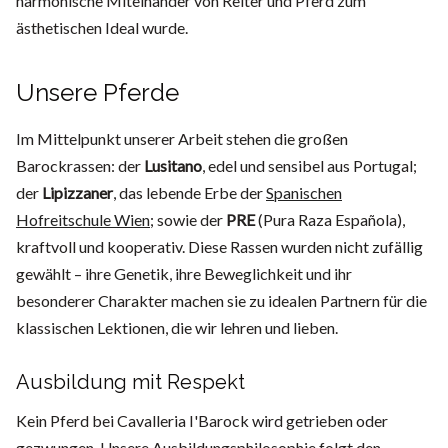
harmonische Miteinander von Reiter und Pferd zum
ästhetischen Ideal wurde.
Unsere Pferde
Im Mittelpunkt unserer Arbeit stehen die großen
Barockrassen: der
Lusitano
, edel und sensibel aus Portugal;
der
Lipizzaner
, das lebende Erbe der
Spanischen
Hofreitschule Wien
; sowie der
PRE
(Pura Raza Española),
kraftvoll und kooperativ. Diese Rassen wurden nicht zufällig
gewählt – ihre Genetik, ihre Beweglichkeit und ihr
besonderer Charakter machen sie zu idealen Partnern für die
klassischen Lektionen, die wir lehren und lieben.
Ausbildung mit Respekt
Kein Pferd bei Cavalleria I'Barock wird getrieben oder
gezwungen. Unsere Ausbildungsphilosophie folgt den