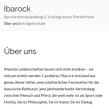
Barockreiten
Ausbildung & Training
Unsere Pferde
Preise
Über uns
Beiträge
Kontakt
Über uns
Manche Leidenschaften lassen sich nicht erklären – sie
müssen erlebt werden. Cavalleria I'Barock entstand aus
genau dieser tiefen, unerschütterlichen Faszination für die
klassische Reitkunst: jene jahrhundertealte Verbindung
zwischen Mensch und Pferd, die weit mehr ist als Sport oder
Hobby. Sie ist Philosophie. Sie ist Kunst. Sie ist Dialog.